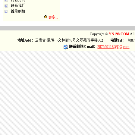
付款方式
联系我们
维修刷机
更多...
Copyright ©
YN198.COM
Al
地址Add：
云南省·昆明市文林街48号文翠苑写字楼302
电话Tel：
（087
联系邮箱E-mail：
287559118@QQ.com