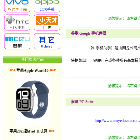
温馨提示：请右键点
谷歌 Google 手机伴侣
【91手机助手】是由网龙公司
热门周边产品
快捷菜单：一键即可完成各种所有基本操
苹果Apple Watch10
温馨提示：请右键点
索爱 PC Suite
http://www.sonyericsson.c
苹果2025款iPad 11寸屏
温馨提示：请右键点