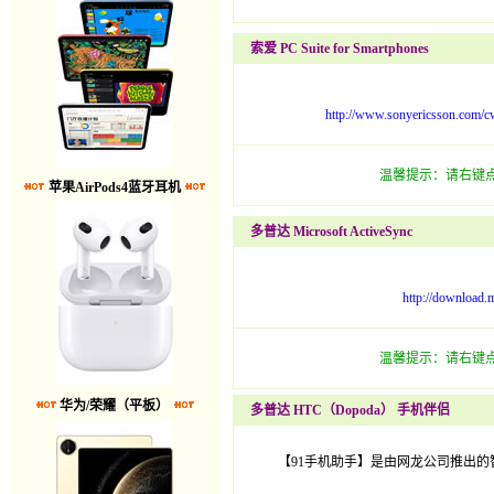
索爱 PC Suite for Smartphones
http://www.sonyericsson.com
温馨提示：请右键点
苹果AirPods4蓝牙耳机
多普达 Microsoft ActiveSync
http://download.
温馨提示：请右键点
华为/荣耀（平板）
多普达 HTC（Dopoda） 手机伴侣
【91手机助手】是由网龙公司推出的