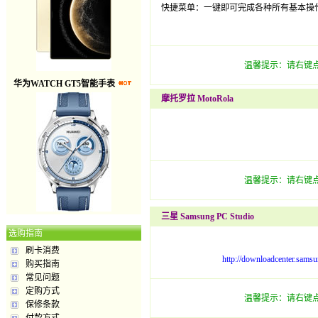
快捷菜单：一键即可完成各种所有基本操
温馨提示：请右键点
华为WATCH GT5智能手表
摩托罗拉 MotoRola
温馨提示：请右键点
三星 Samsung PC Studio
选购指南
刷卡消费
http://downloadcenter.sa
购买指南
常见问题
定购方式
温馨提示：请右键点
保修条款