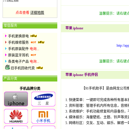
771002308
点击查看
详细地图
温馨提示：请右键点
增值服务
苹果 iphone
手机更换原电
手机维修服务
http://a
手机原装配件
电询...
原装蓝牙耳机
温馨提示：请右键点
各类电子产品
电询...
旧手机回收代卖
苹果 iphone 手机伴侣
产品分类
【91手机助手】是由网龙公司
手机品牌分类
1. 快捷菜单：一键即可完成各种所有基本
2. 资料管理：管理手机内所有信息，音频
3. 系统维护：手机功能修复和内容备份，
4. 媒体娱乐：海量壁纸、主题、铃声等资
5. 网络社区：交友、互动、娱乐、解惑一